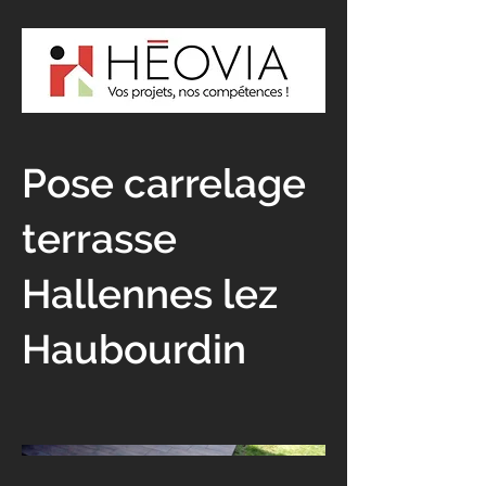
Pose carrelage
terrasse
Hallennes lez
Haubourdin