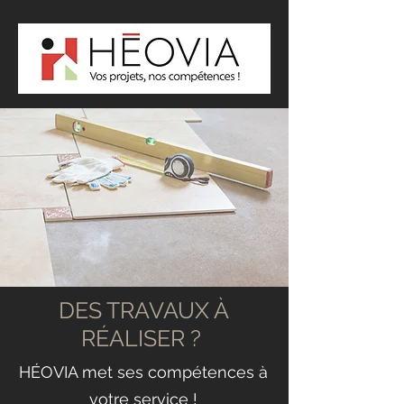
DES TRAVAUX À
RÉALISER ?
HÉOVIA met ses compétences à
votre service !