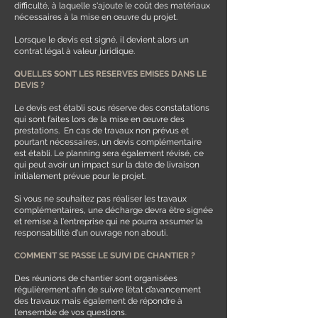
difficulté, à laquelle s'ajoute le coût des matériaux
nécessaires à la mise en œuvre du projet.
Lorsque le devis est signé, il
devient alors un
contrat légal à valeur juridique.
QUELLES SONT LES RESERVES EMISES DANS LE
DEVIS ?
Le devis est établi sous réserve des constatations
qui sont faites lors de la mise en œuvre des
prestations.
​En cas de travaux non prévus et
pourtant nécessaires, un devis complémentaire
est établi.
Le planning sera également révisé, ce
qui peut avoir un impact sur la date de livraison
initialement prévue pour le projet.
Si vous ne souhaitez pas réaliser les travaux
complémentaires, une décharge devra être signée
et remise à l'entreprise qui ne pourra assumer la
responsabilité d'un ouvrage non abouti.
COMMENT SE PASSE LE SUIVI DE CHANTIER
?
Des réunions de chantier sont organisées
régulièrement afin de suivre l’état d’avancement
des travaux mais également de répondre à
l'ensemble de vos questions.